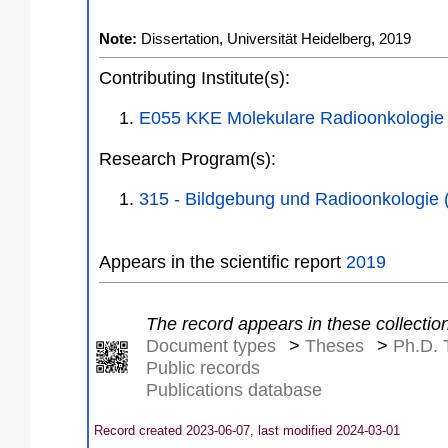
Note:
Dissertation, Universität Heidelberg, 2019
Contributing Institute(s):
E055 KKE Molekulare Radioonkologie
Research Program(s):
315 - Bildgebung und Radioonkologie
Appears in the scientific report
2019
The record appears in these collectio
Document types
>
Theses
>
Ph.D. 
Public records
Publications database
Record created 2023-06-07, last modified 2024-03-01