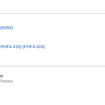
 (E055)
 (POF4-315) (POF4-315)
ns:
Theses