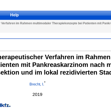
Help
er Verfahren im Rahmen multimodaler Therapiekonzepte bei Patienten mit Pank
therapeutischer Verfahren im Rahmen
tienten mit Pankreaskarzinom nach 
ektion und im lokal rezidivierten Sta
*
Brecht, I.
2019