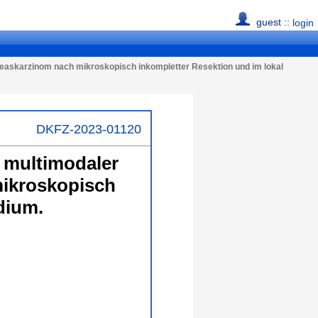
guest ::
login
reaskarzinom nach mikroskopisch inkompletter Resektion und im lokal
DKFZ-2023-01120
 multimodaler
mikroskopisch
dium.